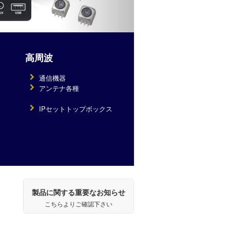
高周波
通信機器
アンテナ各種
IPセットトップボックス
製品に関する重要なお知らせ
こちらよりご確認下さい